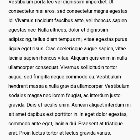
Vestibulum porta leo vel dignissim imperdiet. Ut
consectetur nisi eros, sed consectetur magna egestas
id. Vivamus tincidunt faucibus ante, vel rhoncus sapien
egestas nec. Nulla ultrices, dolor et dignissim
adipiscing, tellus diam tempus mi, vitae egestas purus
ligula eget risus. Cras scelerisque augue sapien, vitae
lacinia sapien rhoncus vitae. Aliquam quis enim in nulla
ullamcorper consequat. Vivamus sollicitudin tortor
augue, sed fringilla neque commodo eu. Vestibulum
hendrerit massa a nulla gravida ullamcorper. Vestibulum
sodales magna nec lorem feugiat, ac interdum justo
gravida. Duis et iaculis enim. Aenean aliquet interdum mi,
sit amet dapibus est porttitor in. In eget dolor egestas,
commodo ante eget, lacinia dui. Praesent at tristique
erat. Proin luctus tortor et lectus gravida varius.