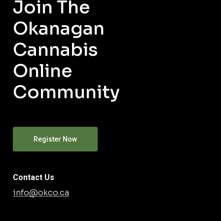
Join The
Okanagan
Cannabis
Online
Community
Register Now
Contact Us
info@okco.ca