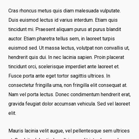
Cras rhoncus metus quis diam malesuada vulputate.
Duis euismod lectus id varius interdum. Etiam quis
tincidunt mi. Praesent aliquam purus at purus blandit
auctor. Etiam pharetra tellus sem, in laoreet turpis
euismod sed. Ut massa lectus, volutpat non convallis ut,
hendrerit quis dui. In nec lacinia sapien. Proin placerat
tincidunt orci, scelerisque imperdiet ante laoreet et.
Fusce porta ante eget tortor sagittis ultrices. In
consectetur fringilla urna, non fringilla elit consequat at.
Nam vel porta lectus. Donec condimentum hendrerit erat,
gravida feugiat dolor accumsan vehicula. Sed vel laoreet
elit.
Mauris lacinia velit augue, vel pellentesque sem ultrices