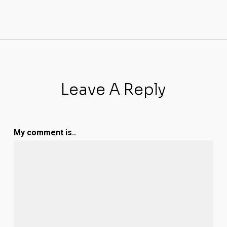
Leave A Reply
My comment is..