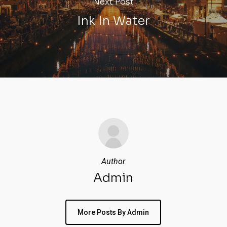
Next Post
Ink In Water
Author
Admin
More Posts By Admin