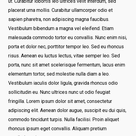
ut. Curabitur lobortis leo ultrices velit interdum, sed
placerat urna mollis. Curabitur ullamcorper odio et
sapien pharetra, non adipiscing magna faucibus.
Vestibulum bibendum a magna vel eleifend. Etiam
malesuada commodo tortor eu convallis. Nunc enim nisi,
porta et dolor nec, porttitor tempor leo. Sed eu rhoncus
risus. Aenean eu luctus lectus, vitae semper leo. Sed
porta, nunc sit amet scelerisque fermentum, lacus enim
elementum tortor, sed molestie nulla diam a leo.
Vestibulum iaculis dolor ligula, gravida rhoncus odio
sollicitudin eu. Nunc ultrices nunc ut odio feugiat
fringilla. Lorem ipsum dolor sit amet, consectetur
adipiscing elit. Aenean dolor augue, suscipit eu dui quis,
commodo tincidunt turpis. Nulla facilisi. Proin aliquet
rhoncus ipsum eget convallis. Aliquam pretium